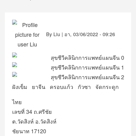
การ
แสดง
เส้น
By
Liu
|
อา, 03/06/2022 - 09:26
ทาง
ฝังเข็ม
ยาจีน
ครอบแก้ว
กัวซา
จัดกระดูก
ไทย
เลขที่ 34 ถ.ศรีชัย
ต.วัดสิงห์
อ.วัดสิงห์
ชัยนาท
17120