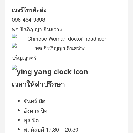
เบอร์โทรติดต่อ
096-464-9398
พจ.จิรภิญญา อินสว่าง
ปริญญาตรี
เวลาให้คำปรึกษา
จันทร์
ปิด
อังคาร
ปิด
พุธ
ปิด
พฤหัสบดี
17:30 – 20:30